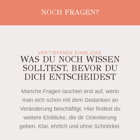
NOCH FRAGEN?
VERTIEFENDE EINBLICKE
WAS DU NOCH WISSEN
SOLLTEST, BEVOR DU
DICH ENTSCHEIDEST
Manche Fragen tauchen erst auf, wenn
man sich schon mit dem Gedanken an
Veränderung beschäftigt. Hier findest du
weitere Einblicke, die dir Orientierung
geben. Klar, ehrlich und ohne Schnörkel.