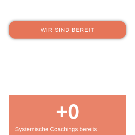
sondern auch füreinander hinzuschauen.
WIR SIND BEREIT
+
0
Systemische Coachings bereits