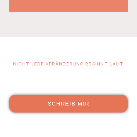
NICHT JEDE VERÄNDERUNG BEGINNT LAUT
WENN DU SPÜRST, DASS ES
ZEIT IST - DANN IST ES
DAS AUCH.
SCHREIB MIR