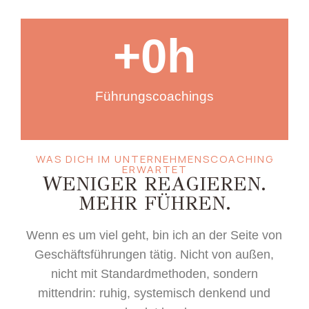
+
0
h
Führungscoachings
WAS DICH IM UNTERNEHMENSCOACHING
ERWARTET
WENIGER REAGIEREN.
MEHR FÜHREN.
Wenn es um viel geht, bin ich an der Seite von
Geschäftsführungen tätig. Nicht von außen,
nicht mit Standardmethoden, sondern
mittendrin: ruhig, systemisch denkend und